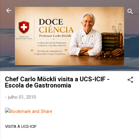
Pular para o conteúdo principal
Chef Carlo Möckli visita a UCS-ICIF -
Escola de Gastronomia
-
julho 01, 2010
VISITA À UCS-ICIF