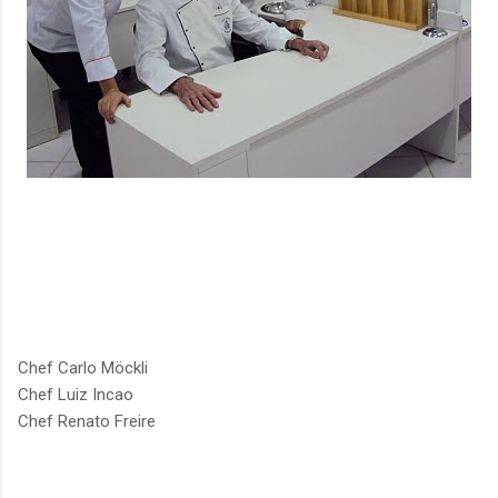
Chef Carlo Möckli
Chef Luiz Incao
Chef Renato Freire