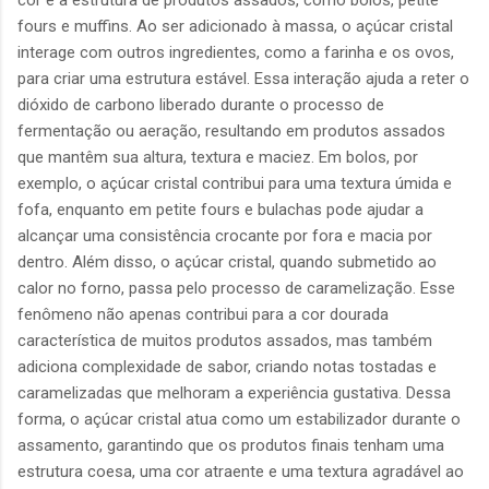
cor e a estrutura de produtos assados, como bolos, petite
fours e muffins. Ao ser adicionado à massa, o açúcar cristal
interage com outros ingredientes, como a farinha e os ovos,
para criar uma estrutura estável. Essa interação ajuda a reter o
dióxido de carbono liberado durante o processo de
fermentação ou aeração, resultando em produtos assados
que mantêm sua altura, textura e maciez. Em bolos, por
exemplo, o açúcar cristal contribui para uma textura úmida e
fofa, enquanto em petite fours e bulachas pode ajudar a
alcançar uma consistência crocante por fora e macia por
dentro. Além disso, o açúcar cristal, quando submetido ao
calor no forno, passa pelo processo de caramelização. Esse
fenômeno não apenas contribui para a cor dourada
característica de muitos produtos assados, mas também
adiciona complexidade de sabor, criando notas tostadas e
caramelizadas que melhoram a experiência gustativa. Dessa
forma, o açúcar cristal atua como um estabilizador durante o
assamento, garantindo que os produtos finais tenham uma
estrutura coesa, uma cor atraente e uma textura agradável ao