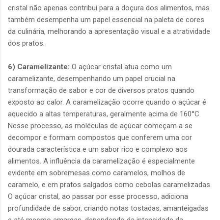
cristal não apenas contribui para a doçura dos alimentos, mas
também desempenha um papel essencial na paleta de cores
da culinária, melhorando a apresentação visual e a atratividade
dos pratos.
6) Caramelizante:
O açúcar cristal atua como um
caramelizante, desempenhando um papel crucial na
transformação de sabor e cor de diversos pratos quando
exposto ao calor. A caramelização ocorre quando o açúcar é
aquecido a altas temperaturas, geralmente acima de 160°C.
Nesse processo, as moléculas de açúcar começam a se
decompor e formam compostos que conferem uma cor
dourada característica e um sabor rico e complexo aos
alimentos. A influência da caramelização é especialmente
evidente em sobremesas como caramelos, molhos de
caramelo, e em pratos salgados como cebolas caramelizadas.
O açúcar cristal, ao passar por esse processo, adiciona
profundidade de sabor, criando notas tostadas, amanteigadas