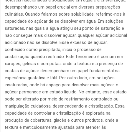
notáveis relacionadas à solubilidade em água e à cristalização,
desempenhando um papel crucial em diversas preparações
culinárias. Quando falamos sobre solubilidade, referimo-nos à
capacidade do açúcar de se dissolver em água. Em soluções
saturadas, nas quais a água atingiu seu ponto de saturação e
não consegue mais dissolver açúcar, qualquer açúcar adicional
adicionado não se dissolve. Esse excesso de açúcar,
conhecido como precipitado, inicia o processo de
cristalização quando resfriado. Este fenômeno é comum em
xaropes, geleias e compotas, onde a textura e a presença de
cristais de açúcar desempenham um papel fundamental na
experiência gustativa e tátil. Por outro lado, em soluções
insaturadas, onde há espaço para dissolver mais açúcar, o
açúcar permanece em estado líquido. No entanto, esse estado
pode ser alterado por meio de resfriamento controlado ou
manipulação cuidadosa, desencadeando a cristalização. Essa
capacidade de controlar a cristalização é explorada na
produção de coberturas, glacês e outros produtos, onde a
textura é meticulosamente ajustada para atender às