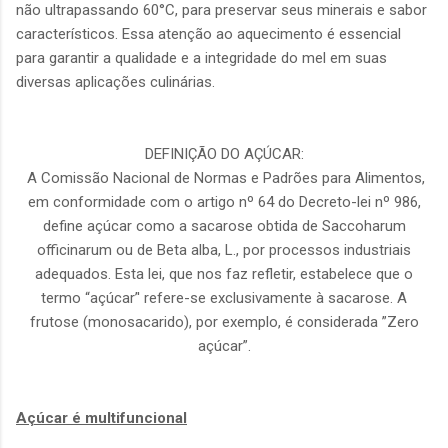
não ultrapassando 60°C, para preservar seus minerais e sabor
característicos. Essa atenção ao aquecimento é essencial
para garantir a qualidade e a integridade do mel em suas
diversas aplicações culinárias.
DEFINIÇÃO DO AÇÚCAR:
A Comissão Nacional de Normas e Padrões para Alimentos,
em conformidade com o artigo nº 64 do Decreto-lei nº 986,
define açúcar como a sacarose obtida de Saccoharum
officinarum ou de Beta alba, L., por processos industriais
adequados. Esta lei, que nos faz refletir, estabelece que o
termo “açúcar’' refere-se exclusivamente à sacarose. A
frutose (monosacarido), por exemplo, é considerada ”Zero
açúcar”.
Açúcar é multifuncional