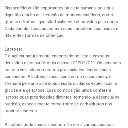
Dissacarídeos são importantes na dieta humana, pois sua
digestão resulta na liberação de monossacarídeos, como
glicose e frutose, que são facilmente absorvidos pelo corpo.
Cada tipo de dissacarídeo tem suas características únicas e
diferentes formas de obtenção.
Lactose:
É o açúcar naturalmente encontrado no leite e em seus
derivados e possui fórmula química C12H22O11. Os açúcares,
por sua vez, são compostos por unidades denominadas
sacarídeos. A lactose, classificada como dissacarídeo, é
formada pela união de duas dessas unidades específicas: a
glicose e a galactose. Essa composição única confere à
lactose suas propriedades distintas, tornando-a essencial na
nutrição, especialmente como fonte de carboidratos nos
produtos lácteos.
A lactose pode causar desconforto em algumas pessoas