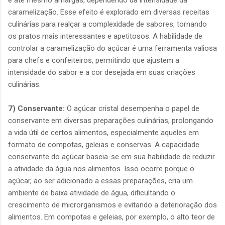
e até mesmo amargas, dependendo da intensidade da
caramelização. Esse efeito é explorado em diversas receitas
culinárias para realçar a complexidade de sabores, tornando
os pratos mais interessantes e apetitosos. A habilidade de
controlar a caramelização do açúcar é uma ferramenta valiosa
para chefs e confeiteiros, permitindo que ajustem a
intensidade do sabor e a cor desejada em suas criações
culinárias.
7) Conservante:
O açúcar cristal desempenha o papel de
conservante em diversas preparações culinárias, prolongando
a vida útil de certos alimentos, especialmente aqueles em
formato de compotas, geleias e conservas. A capacidade
conservante do açúcar baseia-se em sua habilidade de reduzir
a atividade da água nos alimentos. Isso ocorre porque o
açúcar, ao ser adicionado a essas preparações, cria um
ambiente de baixa atividade de água, dificultando o
crescimento de microrganismos e evitando a deterioração dos
alimentos. Em compotas e geleias, por exemplo, o alto teor de