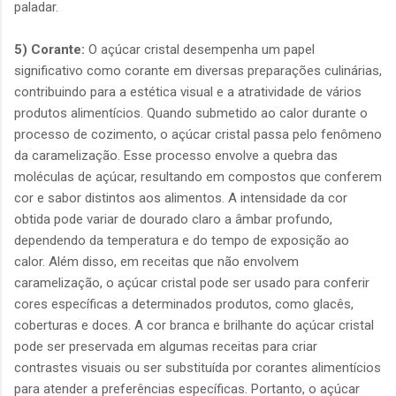
paladar.
5) Corante:
O açúcar cristal desempenha um papel
significativo como corante em diversas preparações culinárias,
contribuindo para a estética visual e a atratividade de vários
produtos alimentícios. Quando submetido ao calor durante o
processo de cozimento, o açúcar cristal passa pelo fenômeno
da caramelização. Esse processo envolve a quebra das
moléculas de açúcar, resultando em compostos que conferem
cor e sabor distintos aos alimentos. A intensidade da cor
obtida pode variar de dourado claro a âmbar profundo,
dependendo da temperatura e do tempo de exposição ao
calor. Além disso, em receitas que não envolvem
caramelização, o açúcar cristal pode ser usado para conferir
cores específicas a determinados produtos, como glacês,
coberturas e doces. A cor branca e brilhante do açúcar cristal
pode ser preservada em algumas receitas para criar
contrastes visuais ou ser substituída por corantes alimentícios
para atender a preferências específicas. Portanto, o açúcar