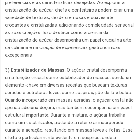
preferências e às características desejadas. Ao explorar a
cristalização do açúcar, chefs e confeiteiros podem criar uma
variedade de texturas, desde cremosas e suaves até
crocantes e cristalizadas, adicionando complexidade sensorial
às suas criações. Isso destaca como a ciência da
cristalização do açúcar desempenha um papel crucial na arte
da culinária e na criação de experiências gastronômicas
excepcionais.
3) Estabilizador de Massas:
O açúcar cristal desempenha
uma função crucial como estabilizador de massas, sendo um
elemento-chave em diversas receitas que buscam texturas
aeradas e estruturas leves, como suspiros, pão de ló e bolos.
Quando incorporado em massas aeradas, o açúcar cristal não
apenas adiciona doçura, mas também desempenha um papel
estrutural importante. Durante a mistura, o açúcar trabalha
como um estabilizador, ajudando a reter o ar incorporado
durante a aeração, resultando em massas leves e fofas. Esse
efeito é particularmente evidente em suspiros, onde a