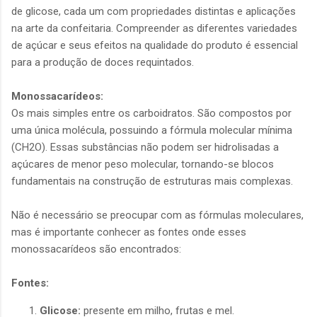
de glicose, cada um com propriedades distintas e aplicações
na arte da confeitaria. Compreender as diferentes variedades
de açúcar e seus efeitos na qualidade do produto é essencial
para a produção de doces requintados.
Monossacarídeos:
Os mais simples entre os carboidratos. São compostos por
uma única molécula, possuindo a fórmula molecular mínima
(CH2O). Essas substâncias não podem ser hidrolisadas a
açúcares de menor peso molecular, tornando-se blocos
fundamentais na construção de estruturas mais complexas.
Não é necessário se preocupar com as fórmulas moleculares,
mas é importante conhecer as fontes onde esses
monossacarídeos são encontrados:
Fontes:
Glicose:
presente em milho, frutas e mel.