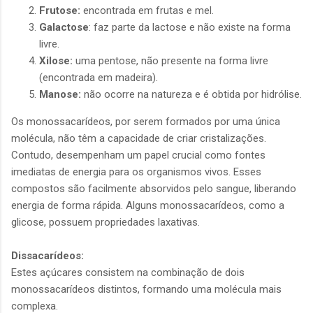
Frutose:
encontrada em frutas e mel.
Galactose
: faz parte da lactose e não existe na forma
livre.
Xilose:
uma pentose, não presente na forma livre
(encontrada em madeira).
Manose:
não ocorre na natureza e é obtida por hidrólise.
Os monossacarídeos, por serem formados por uma única
molécula, não têm a capacidade de criar cristalizações.
Contudo, desempenham um papel crucial como fontes
imediatas de energia para os organismos vivos. Esses
compostos são facilmente absorvidos pelo sangue, liberando
energia de forma rápida. Alguns monossacarídeos, como a
glicose, possuem propriedades laxativas.
Dissacarídeos:
Estes açúcares consistem na combinação de dois
monossacarídeos distintos, formando uma molécula mais
complexa.