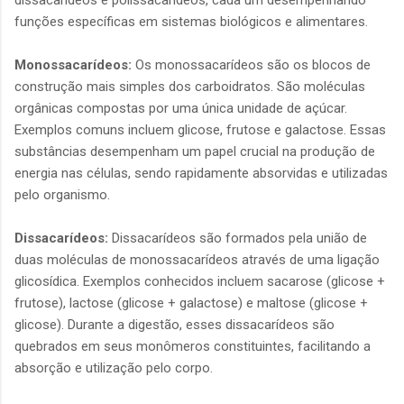
dissacarídeos e polissacarídeos, cada um desempenhando
funções específicas em sistemas biológicos e alimentares.
Monossacarídeos:
Os monossacarídeos são os blocos de
construção mais simples dos carboidratos. São moléculas
orgânicas compostas por uma única unidade de açúcar.
Exemplos comuns incluem glicose, frutose e galactose. Essas
substâncias desempenham um papel crucial na produção de
energia nas células, sendo rapidamente absorvidas e utilizadas
pelo organismo.
Dissacarídeos:
Dissacarídeos são formados pela união de
duas moléculas de monossacarídeos através de uma ligação
glicosídica. Exemplos conhecidos incluem sacarose (glicose +
frutose), lactose (glicose + galactose) e maltose (glicose +
glicose). Durante a digestão, esses dissacarídeos são
quebrados em seus monômeros constituintes, facilitando a
absorção e utilização pelo corpo.