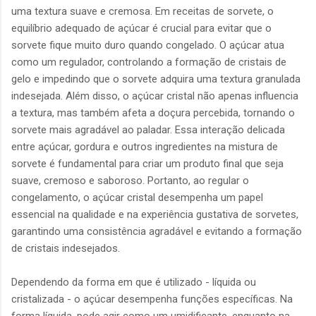
uma textura suave e cremosa. Em receitas de sorvete, o
equilíbrio adequado de açúcar é crucial para evitar que o
sorvete fique muito duro quando congelado. O açúcar atua
como um regulador, controlando a formação de cristais de
gelo e impedindo que o sorvete adquira uma textura granulada
indesejada. Além disso, o açúcar cristal não apenas influencia
a textura, mas também afeta a doçura percebida, tornando o
sorvete mais agradável ao paladar. Essa interação delicada
entre açúcar, gordura e outros ingredientes na mistura de
sorvete é fundamental para criar um produto final que seja
suave, cremoso e saboroso. Portanto, ao regular o
congelamento, o açúcar cristal desempenha um papel
essencial na qualidade e na experiência gustativa de sorvetes,
garantindo uma consistência agradável e evitando a formação
de cristais indesejados.
Dependendo da forma em que é utilizado - líquida ou
cristalizada - o açúcar desempenha funções específicas. Na