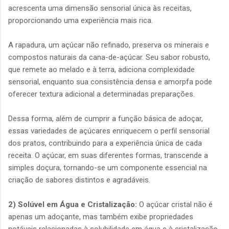
acrescenta uma dimensão sensorial única às receitas,
proporcionando uma experiência mais rica.
A rapadura, um açúcar não refinado, preserva os minerais e
compostos naturais da cana-de-açúcar. Seu sabor robusto,
que remete ao melado e à terra, adiciona complexidade
sensorial, enquanto sua consistência densa e amorpfa pode
oferecer textura adicional a determinadas preparações.
Dessa forma, além de cumprir a função básica de adoçar,
essas variedades de açúcares enriquecem o perfil sensorial
dos pratos, contribuindo para a experiência única de cada
receita. O açúcar, em suas diferentes formas, transcende a
simples doçura, tornando-se um componente essencial na
criação de sabores distintos e agradáveis.
2) Solúvel em Água e Cristalização:
O açúcar cristal não é
apenas um adoçante, mas também exibe propriedades