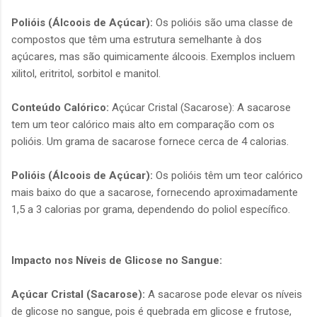
Polióis (Álcoois de Açúcar):
Os polióis são uma classe de
compostos que têm uma estrutura semelhante à dos
açúcares, mas são quimicamente álcoois. Exemplos incluem
xilitol, eritritol, sorbitol e manitol.
Conteúdo Calórico:
Açúcar Cristal (Sacarose): A sacarose
tem um teor calórico mais alto em comparação com os
polióis. Um grama de sacarose fornece cerca de 4 calorias.
Polióis (Álcoois de Açúcar):
Os polióis têm um teor calórico
mais baixo do que a sacarose, fornecendo aproximadamente
1,5 a 3 calorias por grama, dependendo do poliol específico.
Impacto nos Níveis de Glicose no Sangue:
Açúcar Cristal (Sacarose):
A sacarose pode elevar os níveis
de glicose no sangue, pois é quebrada em glicose e frutose,