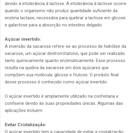
devido à intolerância à lactose. A intolerância à lactose ocorre
quando o organismo não produz quantidade suficiente da
enzima lactase, necessária para quebrar a lactose em glicose
e galactose para a absorção no intestino delgado.
Açúcar invertido:
A inversão da sacarose refere-se ao processo de hidrólise da
sacarose, um açúcar dextrorrótatorio, que pode ser realizado
tanto quimicamente quanto enzimaticamente. Esse processo
resulta na quebra da sacarose em dois açúcares que
compõem sua molécula: glicose e frutose. O produto final
desse processo é conhecido como açúcar invertido.
O açúcar invertido é amplamente utilizado na confeitaria e
confiserie devido às suas propriedades únicas. Algumas das
aplicações incluem:
Evitar Cristalização:
O açúcar invertido tem a capacidade de evitar a cristalização