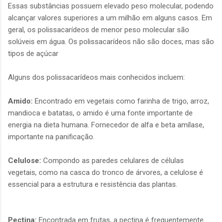
Essas substâncias possuem elevado peso molecular, podendo
alcançar valores superiores a um milhão em alguns casos. Em
geral, os polissacarídeos de menor peso molecular são
solúveis em água. Os polissacarídeos não são doces, mas são
tipos de açúcar
Alguns dos polissacarídeos mais conhecidos incluem:
Amido:
Encontrado em vegetais como farinha de trigo, arroz,
mandioca e batatas, o amido é uma fonte importante de
energia na dieta humana. Fornecedor de alfa e beta amílase,
importante na panificação.
Celulose:
Compondo as paredes celulares de células
vegetais, como na casca do tronco de árvores, a celulose é
essencial para a estrutura e resistência das plantas.
Pectina:
Encontrada em frutas, a pectina é frequentemente