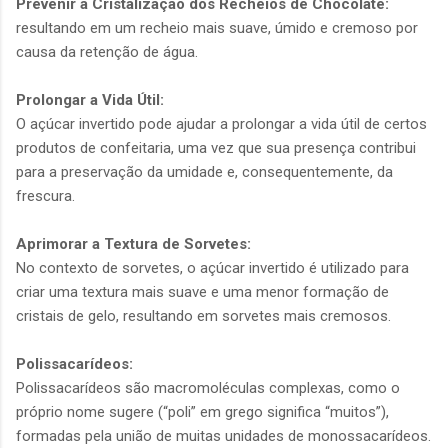
Prevenir a Cristalização dos Recheios de Chocolate:
resultando em um recheio mais suave, úmido e cremoso por
causa da retenção de água.
Prolongar a Vida Útil:
O açúcar invertido pode ajudar a prolongar a vida útil de certos
produtos de confeitaria, uma vez que sua presença contribui
para a preservação da umidade e, consequentemente, da
frescura.
Aprimorar a Textura de Sorvetes:
No contexto de sorvetes, o açúcar invertido é utilizado para
criar uma textura mais suave e uma menor formação de
cristais de gelo, resultando em sorvetes mais cremosos.
Polissacarídeos:
Polissacarídeos são macromoléculas complexas, como o
próprio nome sugere (“poli” em grego significa “muitos”),
formadas pela união de muitas unidades de monossacarídeos.