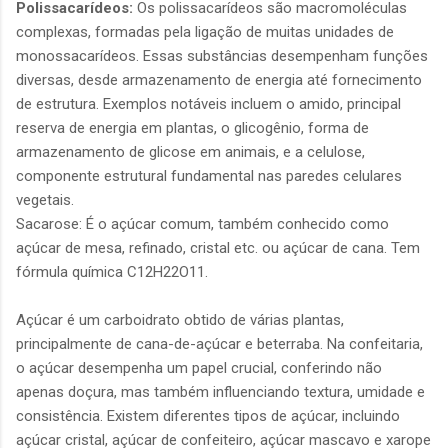
Polissacarídeos:
Os polissacarídeos são macromoléculas
complexas, formadas pela ligação de muitas unidades de
monossacarídeos. Essas substâncias desempenham funções
diversas, desde armazenamento de energia até fornecimento
de estrutura. Exemplos notáveis incluem o amido, principal
reserva de energia em plantas, o glicogênio, forma de
armazenamento de glicose em animais, e a celulose,
componente estrutural fundamental nas paredes celulares
vegetais.
Sacarose: É o açúcar comum, também conhecido como
açúcar de mesa, refinado, cristal etc. ou açúcar de cana. Tem
fórmula química C12H22O11.
Açúcar é um carboidrato obtido de várias plantas,
principalmente de cana-de-açúcar e beterraba. Na confeitaria,
o açúcar desempenha um papel crucial, conferindo não
apenas doçura, mas também influenciando textura, umidade e
consistência. Existem diferentes tipos de açúcar, incluindo
açúcar cristal, açúcar de confeiteiro, açúcar mascavo e xarope