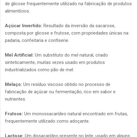
de glicose frequentemente utilizado na fabricação de produtos
alimentícios.
Açúcar Invertido:
Resultado da inversão da sacarose,
composta por glicose e frutose, com propriedades únicas na
padaria, confeitaria e confiserie.
Mel Artificial:
Um substituto do mel natural, criado
sinteticamente, muitas vezes usado em produtos
industrializados como pão de mel.
Melaço:
Um resíduo viscoso obtido no processo de
fabricação de açúcar ou fermentação, rico em sabor e
nutrientes.
Frutose:
Um monossacarídeo natural encontrado em frutas,
frequentemente utilizado como adoçante.
Lactose:
Um dissacarídeo presente no leite, usado em alguns