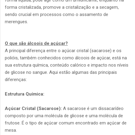
forma líquida, pode agir como um umidificante, enquanto na
forma cristalizada, promove a cristalização e a secagem,
sendo crucial em processos como o assamento de
merengues.
O que são álcoois de açúcar?
A principal diferença entre o açúcar cristal (sacarose) e os
polióis, também conhecidos como álcoois de açúcar, está na
sua estrutura química, conteúdo calórico e impacto nos níveis
de glicose no sangue. Aqui estão algumas das principais
diferenças:
Estrutura Química:
Açúcar Cristal (Sacarose):
A sacarose é um dissacarídeo
composto por uma molécula de glicose e uma molécula de
frutose. É o tipo de açúcar comum encontrado em açúcar de
mesa.