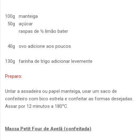
100g manteiga
50g açúcar
raspas de ½ limão bater
40g ovo adicione aos poucos
130g farinha de trigo adicionar levemente
Preparo:
Untar a assadeira ou papel manteiga, usar um saco de
confeiteiro com bico estrela e confeitar as formas desejadas.
Assar por 12 minutos a 180°C.
Massa Petit Four de Avelã (confeitada)