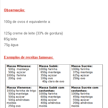
Observação:
100g de ovos é equivalente a:
125g creme de leite (33% de gordura)
85g leite
75g água
Exemplos de receitas famosas: