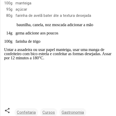
100g manteiga
95g açúcar
80g farinha de avelã bater áte a textura desejada
baunilha, canela, noz moscada adicionar a mão
14g gema adicione aos poucos
100g farinha de trigo
Untar a assadeira ou usar papel manteiga, usar uma manga de
confeiteiro com bico estrela e confeitar as formas desejadas. Assar
por 12 minutos a 180°C.
Confeitaria
Cursos
Gastronomia