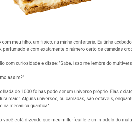
com meu filho, um físico, na minha confeitaria. Eu tinha acabado 
o, perfumado e com exatamente o número certo de camadas cro
ção com curiosidade e disse: "Sabe, isso me lembra do multivers
Como assim?"
lhada de 1000 folhas pode ser um universo próprio. Elas exi
tura maior. Alguns universos, ou camadas, são estáveis, enquan
 na mecânica quântica."
o você está dizendo que meu mille-feuille é um modelo do mult