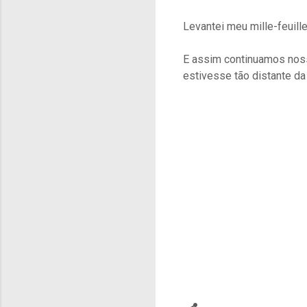
Levantei meu mille-feuill
E assim continuamos nos
estivesse tão distante da