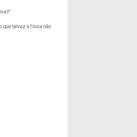
ível!"
que talvez a física não