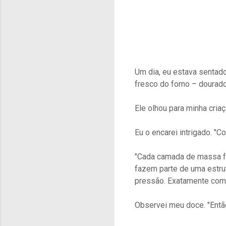
Um dia, eu estava sentado 
fresco do forno – dourad
Ele olhou para minha cria
Eu o encarei intrigado. "
"Cada camada de massa fo
fazem parte de uma estru
pressão. Exatamente como
Observei meu doce. "Entã