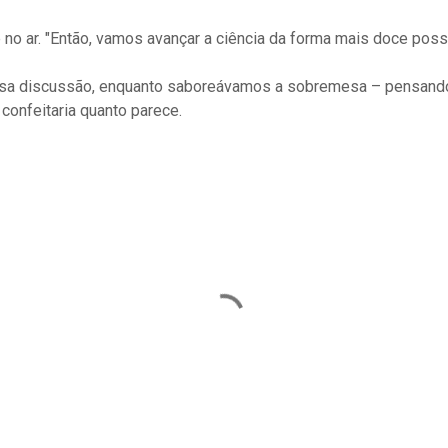
e no ar. "Então, vamos avançar a ciência da forma mais doce poss
sa discussão, enquanto saboreávamos a sobremesa – pensando 
 confeitaria quanto parece.