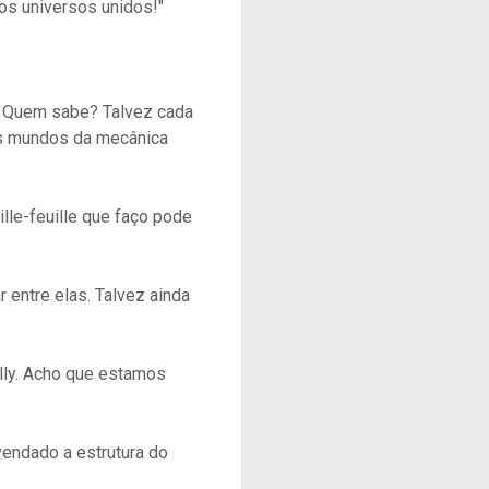
os universos unidos!"
s. Quem sabe? Talvez cada
os mundos da mecânica
lle-feuille que faço pode
r entre elas. Talvez ainda
illy. Acho que estamos
svendado a estrutura do