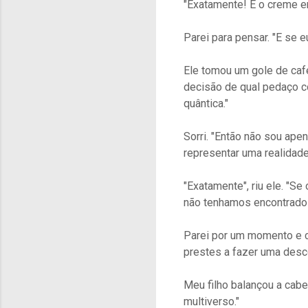
"Exatamente! E o creme e
Parei para pensar. "E se 
Ele tomou um gole de caf
decisão de qual pedaço c
quântica."
Sorri. "Então não sou ape
representar uma realidade 
"Exatamente", riu ele. "Se
não tenhamos encontrado 
Parei por um momento e ch
prestes a fazer uma desco
Meu filho balançou a cabeç
multiverso."