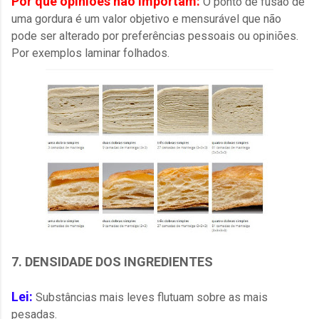
Por que opiniões não importam:
O ponto de fusão de
uma gordura é um valor objetivo e mensurável que não
pode ser alterado por preferências pessoais ou opiniões.
P
or exemplos laminar folhados.
7. DENSIDADE DOS INGREDIENTES
Lei:
Substâncias mais leves flutuam sobre as mais
pesadas.