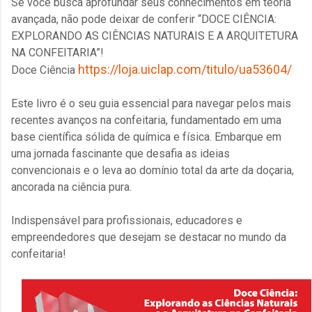
Se você busca aprofundar seus conhecimentos em teoria
avançada, não pode deixar de conferir “DOCE CIÊNCIA:
EXPLORANDO AS CIÊNCIAS NATURAIS E A ARQUITETURA
NA CONFEITARIA”!
https://loja.uiclap.com/titulo/ua53604/
Doce Ciência
Este livro é o seu guia essencial para navegar pelos mais
recentes avanços na confeitaria, fundamentado em uma
base científica sólida de química e física. Embarque em
uma jornada fascinante que desafia as ideias
convencionais e o leva ao domínio total da arte da doçaria,
ancorada na ciência pura.
Indispensável para profissionais, educadores e
empreendedores que desejam se destacar no mundo da
confeitaria!