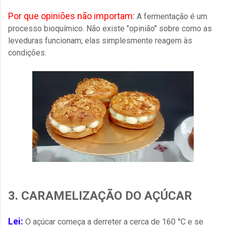
Por que opiniões não importam:
A fermentação é um
processo bioquímico. Não existe "opinião" sobre como as
leveduras funcionam; elas simplesmente reagem às
condições.
3. CARAMELIZAÇÃO DO AÇÚCAR
Lei:
O açúcar começa a derreter a cerca de 160 °C e se