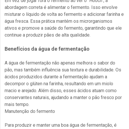
Em vez de jogar fora o fermento ao ver o "Hooch", a
abordagem correta é alimentar o fermento. Isso envolve
misturar o líquido de volta ao fermento e adicionar farinha e
água fresca. Essa prática mantém os microrganismos
ativos e promove a saúde do fermento, garantindo que ele
continue a produzir pães de alta qualidade.
Benefícios da água de fermentação
A água de fermentação não apenas melhora o sabor do
pão, mas também influência sua textura e durabilidade. Os
ácidos produzidos durante a fermentação ajudam a
decompor o glúten na farinha, resultando em um miolo
macio e arejado. Além disso, esses ácidos atuam como
conservantes naturais, ajudando a manter o pão fresco por
mais tempo.
Manutenção do fermento
Para produzir e manter uma boa água de fermentação, é