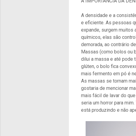
A IMPORTÂNCIA DA DEN
A densidade e a consistên
e eficiente. As pessoas 
expande, surgem muitos a
químicos, elas são contr
demorada, ao contrário d
Massas (como bolos ou bi
dilui a massa e até pode t
glúten, o bolo fica conve
mais fermento em pó é nec
As massas se tornam mais
gostaria de mencionar ma
mais fácil de lavar do q
seria um horror para mim.
está produzindo e não ape