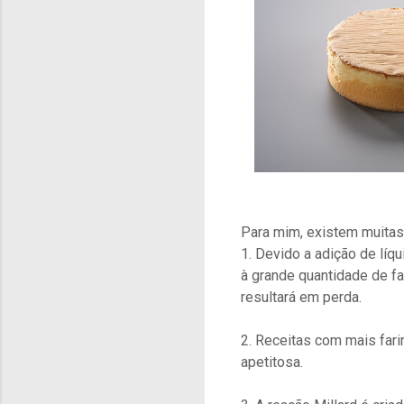
Para mim, existem muita
1. Devido a adição de líqu
à grande quantidade de far
resultará em perda.
2. Receitas com mais far
apetitosa.