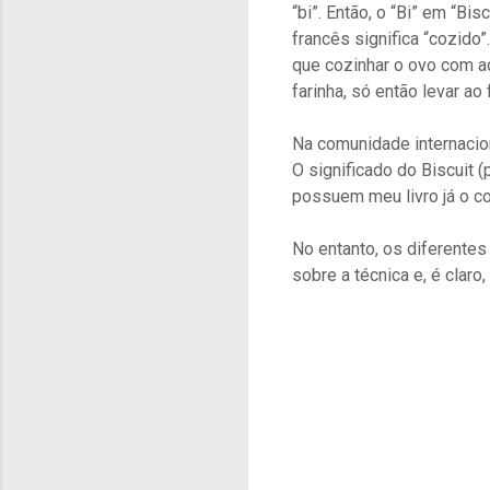
“bi”. Então, o “Bi” em “Bi
francês significa “cozido
que cozinhar o ovo com aç
farinha, só então levar a
Na comunidade internacion
O significado do Biscuit 
possuem meu livro já o c
No entanto, os diferente
sobre a técnica e, é claro