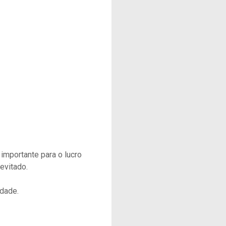
importante para o lucro
evitado.
dade.