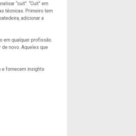
alisar “cuit”. “Cuit” em
as técnicas. Primeiro tem
atedeira, adicionar a
o em qualquer profissão.
ar de novo. Aqueles que
a e fornecem insights