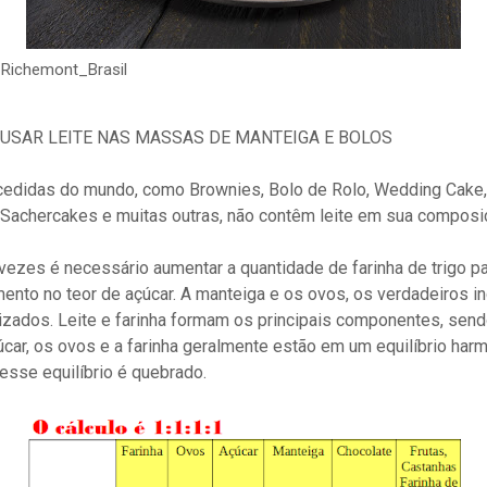
ont_Brasil
USAR LEITE NAS MASSAS DE MANTEIGA E BOLOS
cedidas do mundo, como Brownies, Bolo de Rolo, Wedding Cake
Sachercakes e muitas outras, não contêm leite em sua composi
 vezes é necessário aumentar a quantidade de farinha de trigo pa
ento no teor de açúcar. A manteiga e os ovos, os verdadeiros i
zados. Leite e farinha formam os principais componentes, send
car, os ovos e a farinha geralmente estão em um equilíbrio har
, esse equilíbrio é quebrado.