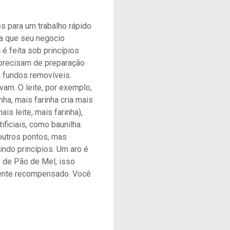
s para um trabalho rápido
a que seu negocio
 feita sob princípios
 precisam de preparação
 fundos removíveis.
m. O leite, por exemplo,
nha, mais farinha cria mais
is leite, mais farinha),
ficiais, como baunilha.
outros pontos, mas
ndo princípios. Um aro é
 de Pão de Mel, isso
amente recompensado. Você