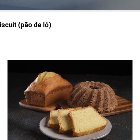
iscuit (pão de ló)