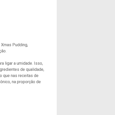
, Xmas Pudding,
ção.
ra ligar a umidade. Isso,
ngredientes de qualidade,
o que nas receitas de
mônico, na proporção de