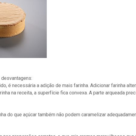
s desvantagens:
ido, é necessária a adição de mais farinha. Adicionar farinha alt
inha na receita, a superfície fica convexa. A parte arqueada prec
inha do que açúcar também não podem caramelizar adequadamente