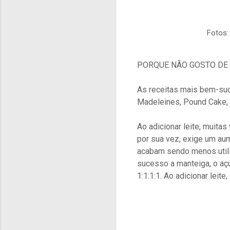
Fotos: Richem
PORQUE NÃO GOSTO DE 
As receitas mais bem-su
Madeleines, Pound Cake, 
Ao adicionar leite, muitas
por sua vez, exige um aum
acabam sendo menos utili
sucesso a manteiga, o açú
1:1:1:1. Ao adicionar leite