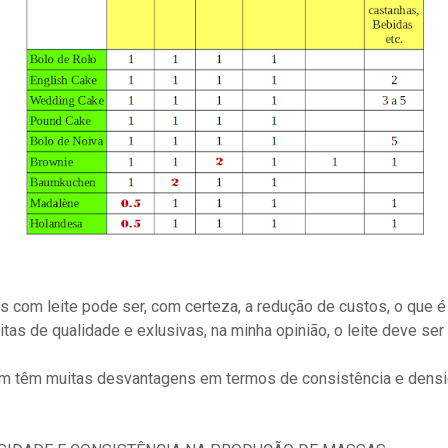
s com leite pode ser, com certeza, a redução de custos, o que é 
tas de qualidade e exlusivas, na minha opinião, o leite deve ser 
ém têm muitas desvantagens em termos de consistência e densi