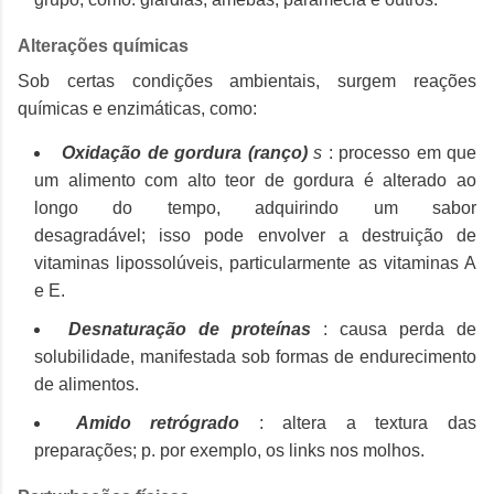
Alterações químicas
Sob certas condições ambientais, surgem reações
químicas e enzimáticas, como:
Oxidação de gordura (ranço)
s
: processo em que
um alimento com alto teor de gordura é alterado ao
longo do tempo, adquirindo um sabor
desagradável;
isso pode envolver a destruição de
vitaminas lipossolúveis, particularmente as vitaminas A
e E.
Desnaturação de proteínas
: causa perda de
solubilidade, manifestada sob formas de endurecimento
de alimentos.
Amido retrógrado
: altera a textura das
preparações;
p.
por exemplo, os links nos molhos.