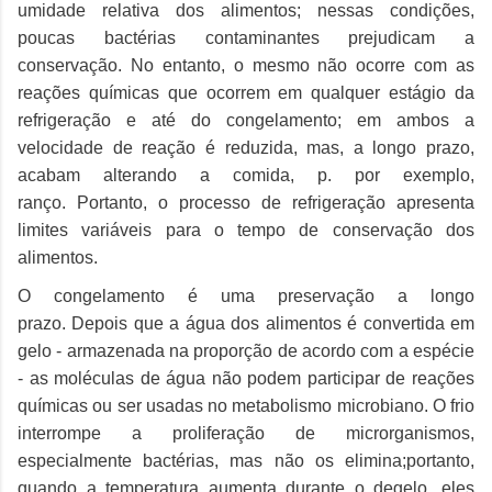
umidade relativa dos alimentos;
nessas condições,
poucas bactérias contaminantes prejudicam a
conservação.
No entanto, o mesmo não ocorre com as
reações químicas que ocorrem em qualquer estágio da
refrigeração e até do congelamento;
em ambos a
velocidade de reação é reduzida, mas, a longo prazo,
acabam alterando a comida, p.
por exemplo,
ranço.
Portanto, o processo de refrigeração apresenta
limites variáveis ​​para o tempo de conservação dos
alimentos.
O congelamento é uma preservação a longo
prazo.
Depois que a água dos alimentos é convertida em
gelo - armazenada na proporção de acordo com a espécie
- as moléculas de água não podem participar de reações
químicas ou ser usadas no metabolismo microbiano.
O frio
interrompe a proliferação de microrganismos,
especialmente bactérias, mas não os elimina;
portanto,
quando a temperatura aumenta durante o degelo, eles