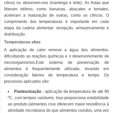
citros) ou absorvem-nos (manteiga e leite).
As frutas que
liberam etileno, como bananas, abacates e tomates,
aceleram a maturação de outras, como os cítricos.
O
cumprimento das temperaturas é importante em cada
etapa da cadeia alimentar: recepção, armazenamento e
distribuição.
Temperaturas altas
A aplicação de calor remove a água dos alimentos,
dificultando as reações químicas e o desenvolvimento de
microorganismos.
Este sistema de preservação de
alimentos é frequentemente utilizado, levando em
consideração fatores de temperatura e tempo.
Os
processos aplicados são:
Pasteurização
: aplicação de temperatura de até 90
ºC, com tempos variáveis.
Isso proporciona estabilidade
ao produto (alimentos crus oferecem maior resistência à
atividade microbiana do que alimentos cozidos, uma vez