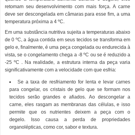
retomam seu desenvolvimento com mais força.
A carne
deve ser descongelada em câmaras para esse fim, a uma
temperatura próxima a 4 ºC.
Em uma substância nutritiva sujeita a temperaturas abaixo
de 0 ºC, a água contida em seus tecidos se transforma em
gelo e, finalmente, é uma peça congelada ou endurecida à
vista, se o congelamento chega a -8 ºC ou se é reduzido a
-25 ºC .
Na realidade, a estrutura interna da peça varia
significativamente com a velocidade com que esfria:
Se a taxa de resfriamento for lenta e levar carnes
para congelar, os cristais de gelo que se formam nos
tecidos serão grandes e afiados.
Ao descongelar a
carne, eles rasgam as membranas das células, e isso
permite que os nutrientes deixem a peça com o
degelo.
Isso causa a perda de propriedades
organolépticas, como cor, sabor e textura.