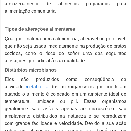
armazenamento de alimentos preparados para
alimentação comunitária.
Tipos de alterações alimentares
Qualquer matéria-prima alimentícia, alterável ou perecível,
que não seja usada imediatamente na produção de pratos
cozidos, corre o risco de sofrer uma das seguintes
alterações, prejudicial à sua qualidade.
Distúrbios microbianos
Eles são produzidos como conseqüência da
atividade
metabólica
dos microrganismos que proliferam
quando o alimento é colocado em um ambiente ideal de
temperatura, umidade ou pH.
Esses organismos
geralmente são visíveis apenas ao microscópio, são
amplamente distribuídos na natureza e se reproduzem
com grande facilidade e velocidade.
Devido à sua ação
sobre os alimentos, eles podem ser benéficos ou