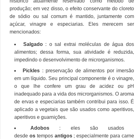
histórico atualmente reservado como método de
produção;
em vez disso, o efeito conservante do cloreto
de sódio ou sal comum é mantido, juntamente com
açúcar, vinagre e especiarias.
Eles merecem ser
mencionados:
Salgado
: o sal extrai moléculas de água dos
alimentos;
dessa forma, sua atividade é reduzida,
impedindo o desenvolvimento de microrganismos.
Pickles
: preservação de alimentos por imersão
em um líquido.
Seu principal componente é o vinagre,
o que lhe confere um grau de acidez ou pH
inadequado para a vida dos microrganismos.
O aroma
de ervas e especiarias também contribui para isso.
É
aplicado a vegetais que são usados ​​como aperitivos,
aperitivos e guarnições.
Adobos
: eles são usados ​​
desde
os
tempos
antigos
;
especialmente para carne