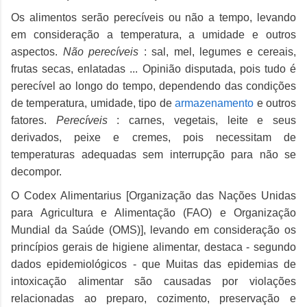
Os alimentos serão perecíveis ou não a tempo, levando
em consideração a temperatura, a umidade e outros
aspectos.
Não perecíveis
: sal, mel, legumes e cereais,
frutas secas, enlatadas ... Opinião disputada, pois tudo é
perecível ao longo do tempo, dependendo das condições
de temperatura, umidade, tipo de
armazenamento
e outros
fatores.
Perecíveis
: carnes, vegetais, leite e seus
derivados, peixe e cremes, pois necessitam de
temperaturas adequadas sem interrupção para não se
decompor.
O Codex Alimentarius [Organização das Nações Unidas
para Agricultura e Alimentação (FAO) e Organização
Mundial da Saúde (OMS)], levando em consideração os
princípios gerais de higiene alimentar, destaca - segundo
dados epidemiológicos - que Muitas das epidemias de
intoxicação alimentar são causadas por violações
relacionadas ao preparo, cozimento, preservação e