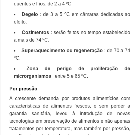
quentes e frios, de 2 a 4 ºC.
Degelo
: de 3 a 5 ºC em câmaras dedicadas ao
efeito.
Cozimentos
: serão feitos no tempo estabelecido
a mais de 74 ºC.
Superaquecimento ou regeneração
: de 70 a 74
ºC.
Zona de perigo de proliferação de
microrganismos
: entre 5 e 65 ºC.
Por pressão
A crescente demanda por produtos alimentícios com
características de alimentos frescos, e sem perder a
garantia sanitária, levou à introdução de novas
tecnologias em preservação de alimentos e não apenas
tratamentos por temperatura, mas também por pressão,