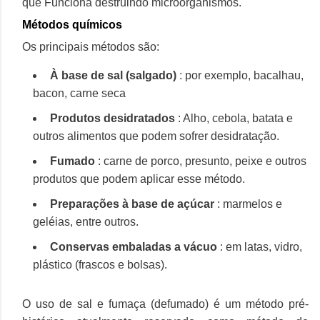
que Funciona destruindo microorganismos.
Métodos químicos
Os principais métodos são:
À base de sal (salgado)
: por exemplo, bacalhau,
bacon, carne seca
Produtos desidratados
: Alho, cebola, batata e
outros alimentos que podem sofrer desidratação.
Fumado
: carne de porco, presunto, peixe e outros
produtos que podem aplicar esse método.
Preparações à base de açúcar
: marmelos e
geléias, entre outros.
Conservas embaladas a vácuo
: em latas, vidro,
plástico (frascos e bolsas).
O uso de sal e fumaça (defumado) é um método pré-