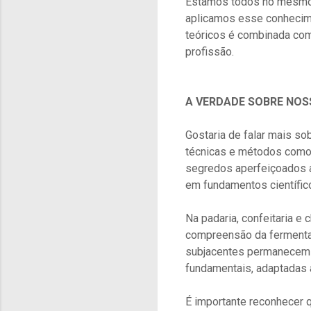
Estamos todos no mesmo 
aplicamos esse conhecim
teóricos é combinada com
profissão.
A VERDADE SOBRE NOS
Gostaria de falar mais s
técnicas e métodos como 
segredos aperfeiçoados a
em fundamentos científico
Na padaria, confeitaria e c
compreensão da fermentaç
subjacentes permanecem 
fundamentais, adaptadas 
É importante reconhecer 