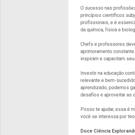
O sucesso nas profissões
princípios científicos s
profissionais, e é esse
da química, física e biol
Chefs e professores dev
aprimoramento constante.
inspiram e capacitam seus
Investir na educação con
relevante e bem-sucedid
aprendizado, podemos gar
desafios e aproveitar as 
Posso te ajudar, essa é 
você se interessa por teo
Doce Ciência Explorando