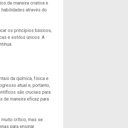
os de maneira criativa e
 habilidades através do
car os princípios básicos,
as e estilos únicos. A
tínua.
ais da química, física e
gresso atual e, portanto,
ntíficos são cruciais para
 de maneira eficaz para
muito crítico, mas se
enas para ensinar