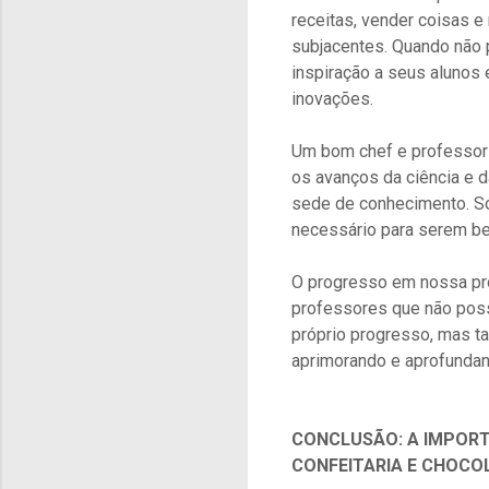
receitas, vender coisas
subjacentes. Quando não
inspiração a seus alunos 
inovações.
Um bom chef e professor
os avanços da ciência e 
sede de conhecimento. Só
necessário para serem b
O progresso em nossa pro
professores que não pos
próprio progresso, mas t
aprimorando e aprofunda
CONCLUSÃO: A IMPORT
CONFEITARIA E CHOCO