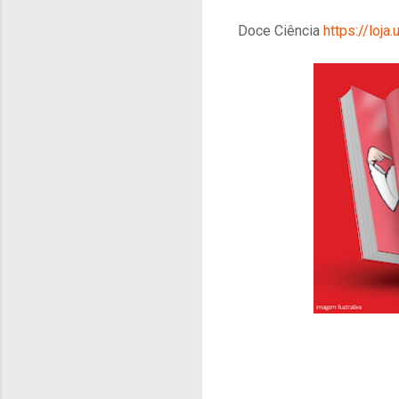
Doce Ciência
https://loja