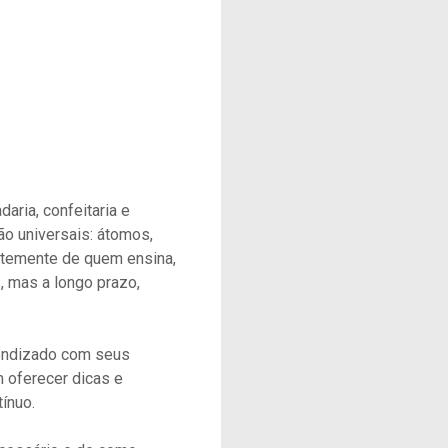
aria, confeitaria e
ão universais: átomos,
temente de quem ensina,
, mas a longo prazo,
rendizado com seus
 oferecer dicas e
ínuo.