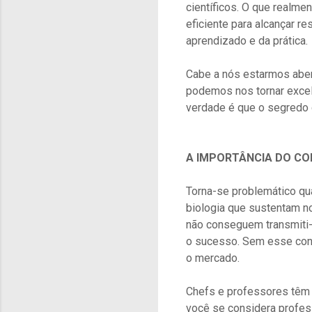
científicos. O que realme
eficiente para alcançar 
aprendizado e da prática.
Cabe a nós estarmos abert
podemos nos tornar excel
verdade é que o segredo 
A IMPORTÂNCIA DO C
Torna-se problemático qu
biologia que sustentam n
não conseguem transmiti-l
o sucesso. Sem esse conh
o mercado.
Chefs e professores têm 
você se considera profes