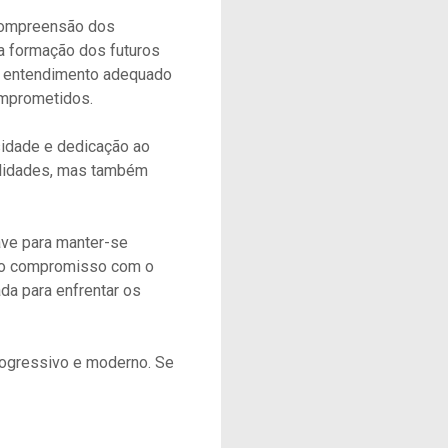
 compreensão dos
a formação dos futuros
m entendimento adequado
comprometidos.
idade e dedicação ao
bilidades, mas também
ave para manter-se
do compromisso com o
da para enfrentar os
rogressivo e moderno. Se