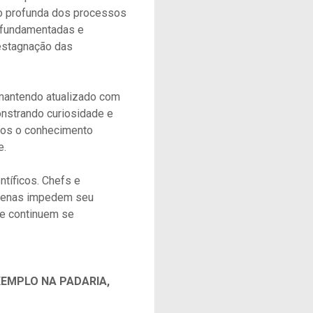
o profunda dos processos
 fundamentadas e
 estagnação das
mantendo atualizado com
nstrando curiosidade e
rios o conhecimento
e.
tíficos. Chefs e
apenas impedem seu
ue continuem se
EMPLO NA PADARIA,