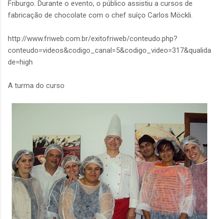
Friburgo. Durante o evento, o público assistiu a cursos de
fabricação de chocolate com o chef suíço Carlos Möckli.
http://www.friweb.com.br/exitofriweb/conteudo.php?
conteudo=videos&codigo_canal=5&codigo_video=317&qualida
de=high
A turma do curso