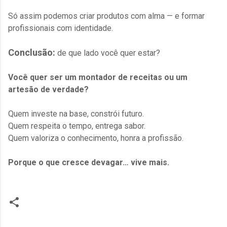
Só assim podemos criar produtos com alma — e formar
profissionais com identidade.
Conclusão:
de que lado você quer estar?
Você quer ser um montador de receitas ou um
artesão de verdade?
Quem investe na base, constrói futuro.
Quem respeita o tempo, entrega sabor.
Quem valoriza o conhecimento, honra a profissão.
Porque o que cresce devagar… vive mais.
C