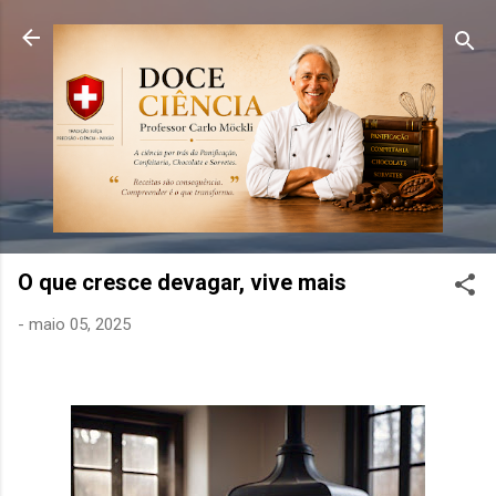
Pular para o conteúdo principal
O que cresce devagar, vive mais
-
maio 05, 2025