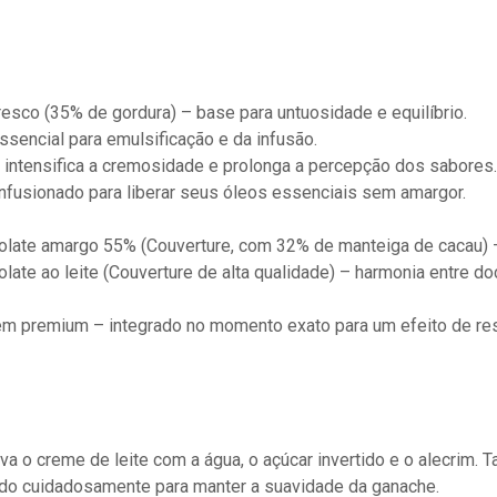
resco (35% de gordura) – base para untuosidade e equilíbrio.
sencial para emulsificação e da infusão.
– intensifica a cremosidade e prolonga a percepção dos sabores.
infusionado para liberar seus óleos essenciais sem amargor.
olate amargo 55% (Couverture, com 32% de manteiga de cacau) – 
late ao leite (Couverture de alta qualidade) – harmonia entre do
em premium – integrado no momento exato para um efeito de re
va o creme de leite com a água, o açúcar invertido e o alecrim.
ndo cuidadosamente para manter a suavidade da ganache.