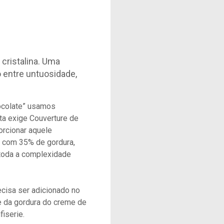
 cristalina. Uma
o entre untuosidade,
ocolate” usamos
ta exige Couverture de
orcionar aquele
, com 35% de gordura,
 toda a complexidade
ecisa ser adicionado no
 e da gordura do creme de
fiserie.