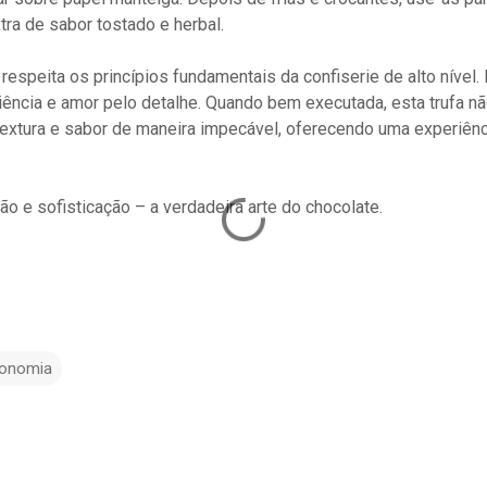
ra de sabor tostado e herbal.
respeita os princípios fundamentais da confiserie de alto nível.
ciência e amor pelo detalhe. Quando bem executada, esta trufa n
extura e sabor de maneira impecável, oferecendo uma experiênci
ão e sofisticação – a verdadeira arte do chocolate.
ronomia