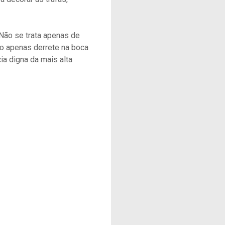
 Não se trata apenas de
ão apenas derrete na boca
a digna da mais alta