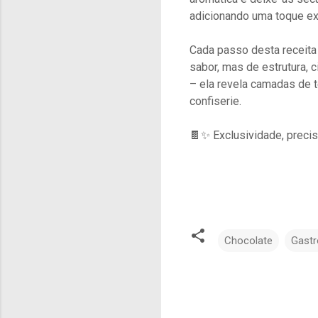
adicionando uma toque ext
Cada passo desta receita 
sabor, mas de estrutura, 
– ela revela camadas de t
confiserie.
🍫✨ Exclusividade, precis
Chocolate
Gast
C
o