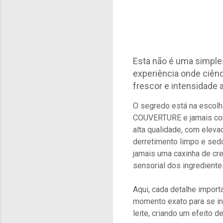
Esta não é uma simples
experiência onde ciênc
frescor e intensidade 
O segredo está na escolh
COUVERTURE e jamais conf
alta qualidade, com eleva
derretimento limpo e sed
jamais uma caxinha de cr
sensorial dos ingrediente
Aqui, cada detalhe import
momento exato para se int
leite, criando um efeito d