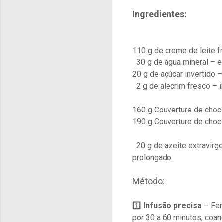
Ingredientes:
110 g de creme de leite f
30 g de água mineral – es
20 g de açúcar invertido 
2 g de alecrim fresco – 
160 g Couverture de choc
190 g Couverture de choco
20 g de azeite extravirg
prolongado.
Método:
1️⃣
Infusão precisa
– Fer
por 30 a 60 minutos, coa