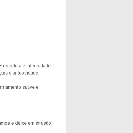
estrutura e intensidade.
çura e untuosidade.
sfriamento suave e
 Tampe e deixe em infusão