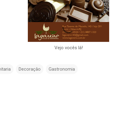
Vejo vocês lá!
itaria
Decoraçâo
Gastronomia