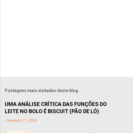
i
o
s
Postagens mais visitadas deste blog
UMA ANÁLISE CRÍTICA DAS FUNÇÕES DO
LEITE NO BOLO É BISCUIT (PÃO DE LÓ)
-
fevereiro 11, 2024