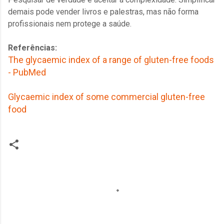
demais pode vender livros e palestras, mas não forma
profissionais nem protege a saúde.
Referências:
The glycaemic index of a range of gluten-free foods
- PubMed
Glycaemic index of some commercial gluten-free
food
C
o
m
e