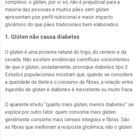
complexo: o glúten, por si só, não é prejudicial para a
maioria das pessoas e muitos pães sem glúten
apresentam pior perfil nutricional e maior impacto
glicêmico do que pães tradicionais bem elaborados.
1. Glúten não causa diabetes
O glúten é uma proteína natural do trigo, do centeio e da
cevada. Não existem evidências científicas consistentes
de que o glúten, isoladamente, provoque diabetes tipo 2.
Estudos populacionais mostram que, quando se considera
a qualidade da dieta e o consumo de fibras, a relação entre
ingestão de glúten e diabetes é inexistente ou muito fraca.
O aparente efeito “quanto mais glúten, menos diabetes” se
explica por outro fator: quem consome mais glúten
geralmente consome mais cereais integrais e fibras. São
as fibras que melhoram a resposta glicêmica, não o glúten.