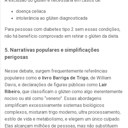
A exclusão do glúten é necessária em casos de:
doença celíaca
intolerância ao glúten diagnosticada
Para pessoas com diabetes tipo 2 sem essas condições,
não há benefício comprovado em retirar o glúten da dieta.
5. Narrativas populares e simplificações
perigosas
Nesse debate, surgem frequentemente referências
populares como
o livro Barriga de Trigo
, de William
Davis, e declarações de figuras públicas como
Lair
Ribeiro
, que classificam o glúten como algo inerentemente
nocivo ou até como “veneno”. Essas abordagens
simplificam excessivamente sistemas biológicos
complexos, misturam trigo moderno, ultra processamento,
estilo de vida e metabolismo, e elegem um único culpado.
Elas alcançam milhões de pessoas, mas não substituem