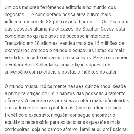
Um dos maiores fenômenos editoriais no mundo dos
negócios ― e considerado nessa área o livro mais
influente do século XX pela revista Forbes ―. Os 7 hábitos
das pessoas altamente eficazes. de Stephen Covey. está
completando quinze anos de sucesso ininterrupto.
Traduzido em 38 idiomas. vendeu mais de 15 milhões de
exemplares em todo o mundo e ocupou as listas de mais
vendidos durante oito anos consecutivos. Para comemorar.
a Editora Best Seller lança uma edição especial de
aniversário com prefácio e posfácio inéditos do autor.
O mundo mudou radicalmente nesses quinze anos. desde
a primeira edição de Os 7 hábitos das pessoas altamente
eficazes. A cada ano as pessoas sentem mais dificuldades
para administrar seus problemas. Com um ritmo de vida
frenético e exaustivo. ninguém consegue encontrar o
equilíbrio necessário para solucionar as questões mais
corriqueiras. seja no campo afetivo. familiar ou profissional.