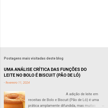
s
Postagens mais visitadas deste blog
UMA ANÁLISE CRÍTICA DAS FUNÇÕES DO
LEITE NO BOLO É BISCUIT (PÃO DE LÓ)
-
fevereiro 11, 2024
A adição de leite em
receitas de Bolo e Biscuit (Pão de Ló) é uma
prática amplamente difundida, mas muitas