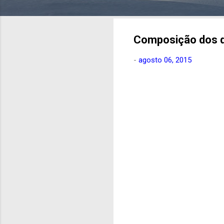
Composição dos di
-
agosto 06, 2015