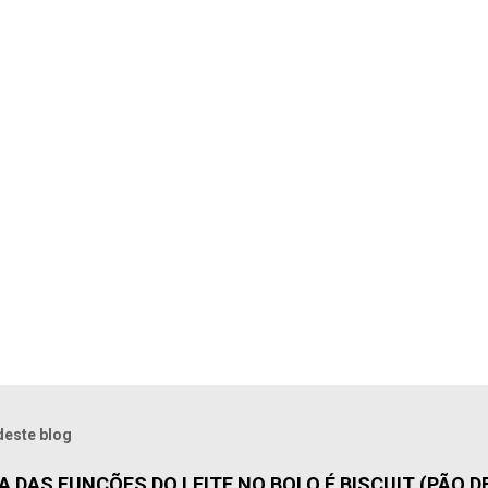
deste blog
 DAS FUNÇÕES DO LEITE NO BOLO É BISCUIT (PÃO DE