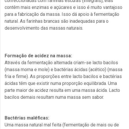
confeccionadas com farinhas escuras (integrais), elas
contêm mais enzimas e açúcares e isso é muito vantajoso
para a fabricação da massa. Isso dá apoio à fermentação
natural. As farinhas brancas são inadequadas para o
desenvolvimento das massas naturais.
Formação de acidez na massa:
Através da fermentação alternada criam-se lacto bacilos
(massa morna e mole) e bactérias ácidas (acético) (massa
fria e firme). As proporções entre lacto bacilos e bactérias
ácidas têm que existir numa proporção equilibrada. Uma
parte maior de acidez resulta em uma massa ácida. Lacto
bacilos demais resultam numa massa sem sabor.
Bactérias maléficas:
Uma massa natural mal feita (fermentação de mais ou de