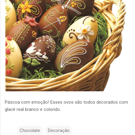
Páscoa com emoção! Esses ovos são todos decorados com
glacê real branco e colorido.
Chocolate
Decoraçâo