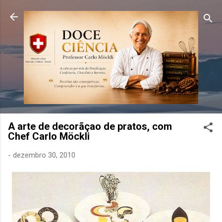
Pular para o conteúdo principal
A arte de decorãçao de pratos, com
Chef Carlo Möckli
-
dezembro 30, 2010