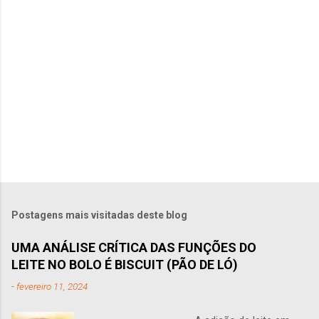
i
o
s
Postagens mais visitadas deste blog
UMA ANÁLISE CRÍTICA DAS FUNÇÕES DO
LEITE NO BOLO É BISCUIT (PÃO DE LÓ)
-
fevereiro 11, 2024