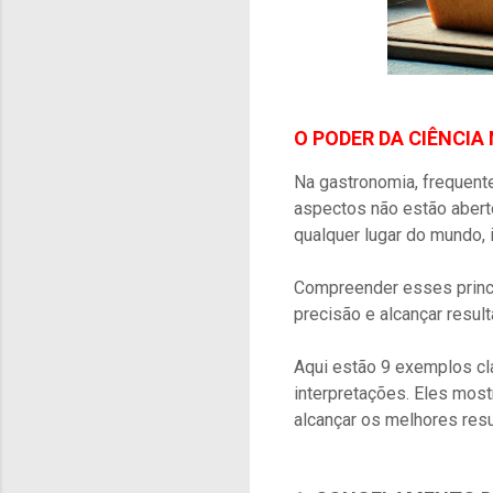
O PODER DA CIÊNCIA
Na gastronomia, frequent
aspectos não estão abert
qualquer lugar do mundo, 
Compreender esses princí
precisão e alcançar resul
Aqui estão 9 exemplos cl
interpretações. Eles mos
alcançar os melhores resu