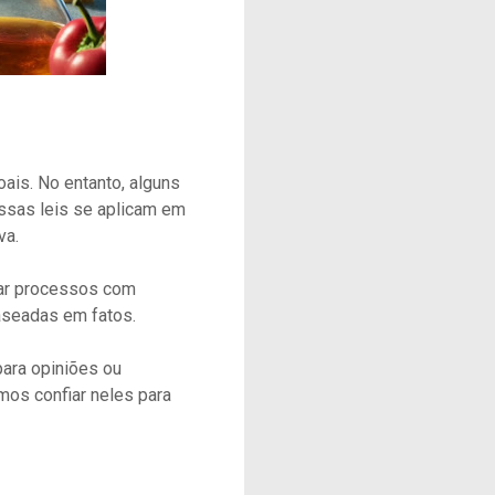
ais. No entanto, alguns
Essas leis se aplicam em
va.
lar processos com
baseadas em fatos.
ara opiniões ou
mos confiar neles para