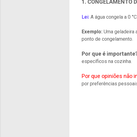
1. CONGELAMENTO 
Lei:
A água congela a 0 °C
Exemplo:
Uma geladeira a
ponto de congelamento.
Por que é importante
específicos na cozinha.
Por que opiniões não 
por preferências pessoai