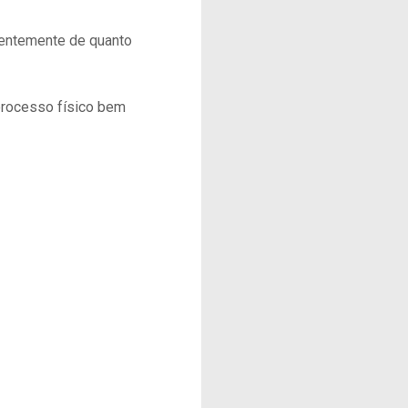
dentemente de quanto
processo físico bem