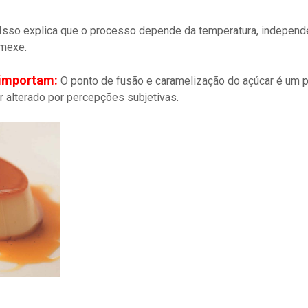
Isso explica que o processo depende da temperatura, indepen
 mexe.
 importam:
O ponto de fusão e caramelização do açúcar é um 
r alterado por percepções subjetivas.