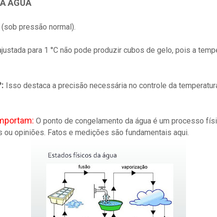
DA ÁGUA
 (sob pressão normal).
justada para 1 °C não pode produzir cubos de gelo, pois a temp
?:
Isso destaca a precisão necessária no controle da temperatur
importam:
O ponto de congelamento da água é um processo físic
s ou opiniões. Fatos e medições são fundamentais aqui.