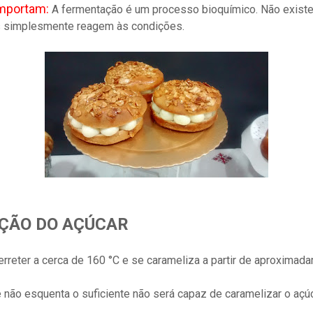
importam:
A fermentação é um processo bioquímico. Não existe
as simplesmente reagem às condições.
AÇÃO DO AÇÚCAR
rreter a cerca de 160 °C e se carameliza a partir de aproximad
não esquenta o suficiente não será capaz de caramelizar o açúc