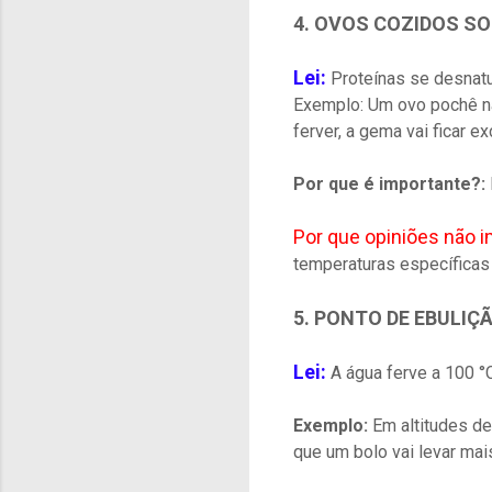
4. OVOS COZIDOS S
Lei:
Proteínas se desnatu
Exemplo: Um ovo pochê não
ferver, a gema vai ficar e
Por que é importante?:
Por que opiniões não 
temperaturas específicas 
5. PONTO DE EBULIÇ
Lei:
A água ferve a 100 °C
Exemplo:
Em altitudes de
que um bolo vai levar mai