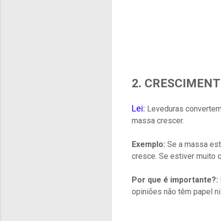
2. CRESCIMENT
Lei:
Leveduras convertem a
massa crescer.
Exemplo:
Se a massa esti
cresce. Se estiver muito 
Por que é importante?:
opiniões não têm papel n