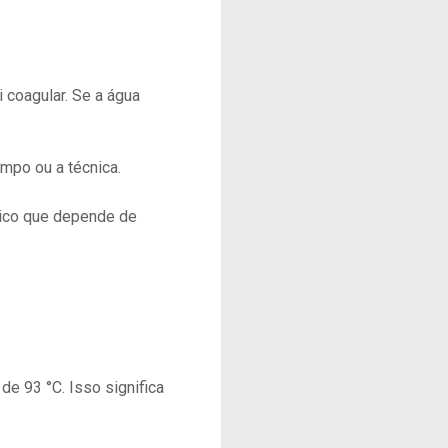
i coagular. Se a água
empo ou a técnica.
ico que depende de
de 93 °C. Isso significa