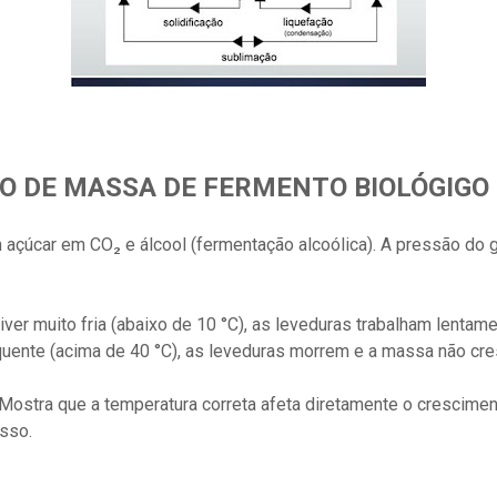
O DE MASSA DE FERMENTO BIOLÓGIGO
çúcar em CO₂ e álcool (fermentação alcoólica). A pressão do g
ver muito fria (abaixo de 10 °C), as leveduras trabalham lentam
quente (acima de 40 °C), as leveduras morrem e a massa não cre
Mostra que a temperatura correta afeta diretamente o crescime
isso.