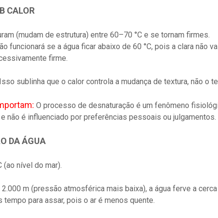
OB CALOR
ram (mudam de estrutura) entre 60–70 °C e se tornam firmes.
 funcionará se a água ficar abaixo de 60 °C, pois a clara não va
xcessivamente firme.
Isso sublinha que o calor controla a mudança de textura, não o t
importam:
O processo de desnaturação é um fenômeno fisiológ
e não é influenciado por preferências pessoais ou julgamentos.
ÃO DA ÁGUA
 (ao nível do mar).
 2.000 m (pressão atmosférica mais baixa), a água ferve a cerca 
s tempo para assar, pois o ar é menos quente.