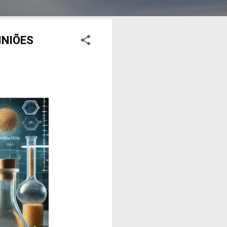
INIÕES