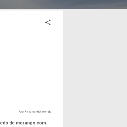
Foto: Richemontfachschule
fredo de morango com