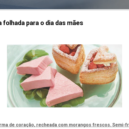
 folhada para o dia das mães
rma de coração, recheada com morangos frescos. Semi-