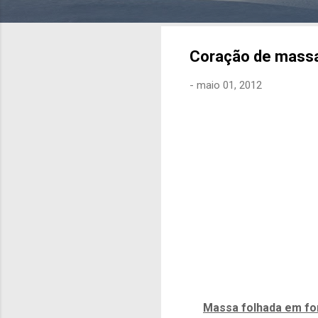
Coração de massa
-
maio 01, 2012
Massa folhada em fo