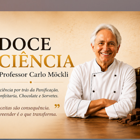
Pular para o conteúdo principal