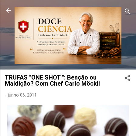
Pular para o conteúdo principal
TRUFAS "ONE SHOT ": Benção ou
Maldição? Com Chef Carlo Möckli
-
junho 06, 2011