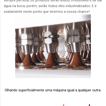
sempre perfeita, os produtos serão lindos, irresistíveis e de dar
água na boca, porém, serão todos eles industrializados. E é
exatamente neste ponto que teremos a nossa chance!
Olhando superficialmente uma máquina igual a qualquer outra.