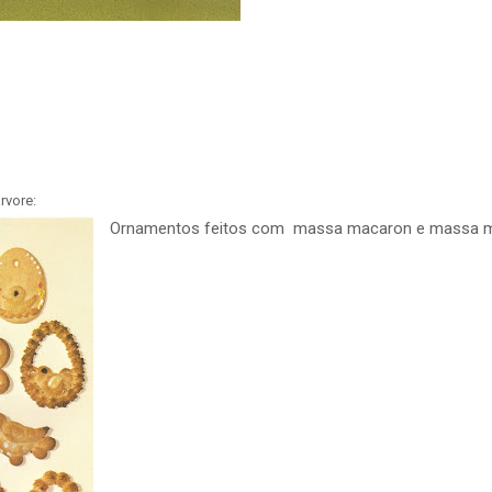
rvore:
Ornamentos feitos com massa macaron e massa m