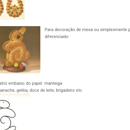
Para decoração de mesa ou simplesmente p
diferenciado
atriz embaixo do papel manteiga.
nache, geléia, doce de leite, brigadeiro etc.