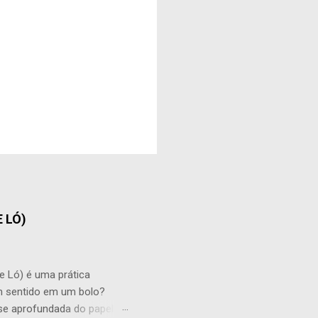
 LÓ)
) é uma prática
um sentido em um bolo?
se aprofundada do papel do