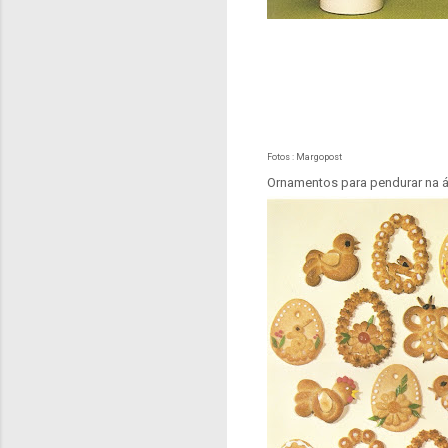
Fotos : Margopost
Ornamentos para pendurar na á