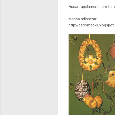
Assar rapidamente em tempe
Massa milanesa:
http://carlomockli.blogsp