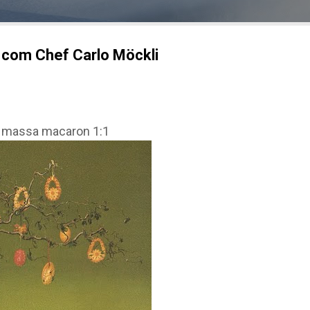
 com Chef Carlo Möckli
 massa macaron 1:1