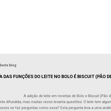
deste blog
 DAS FUNÇÕES DO LEITE NO BOLO É BISCUIT (PÃO DE
o de leite em receitas de Bolo e Biscuit (Pão de Ló
te difundida, mas muitas vezes levanta questões: O leite tem alg
vezes se faz perguntas como essa? Esta pergunta leva a uma análi