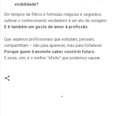
visibilidade?
Em tempos de filtros e fórmulas mágicas e segredos,
cultivar o conhecimento verdadeiro é um ato de coragem.
E é também um gesto de amor à profissão.
Que sejamos profissionais que estudam, pensam,
compartilham – não para aparecer, mas para fortalecer.
Porque quem transmite saber constrói futuro.
E esse, sim, é o melhor “efeito” que podemos causar.
C
o
m
e