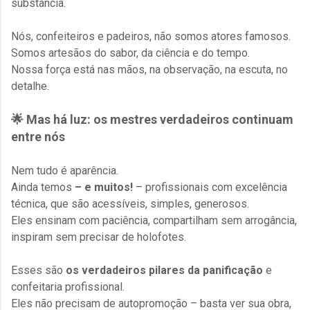
substância.
Nós, confeiteiros e padeiros, não somos atores famosos.
Somos artesãos do sabor, da ciência e do tempo.
Nossa força está nas mãos, na observação, na escuta, no
detalhe.
🌟 Mas há luz: os mestres verdadeiros continuam
entre nós
Nem tudo é aparência.
Ainda temos
– e muitos!
– profissionais com excelência
técnica, que são acessíveis, simples, generosos.
Eles ensinam com paciência, compartilham sem arrogância,
inspiram sem precisar de holofotes.
Esses são
os verdadeiros pilares da panificação
e
confeitaria profissional.
Eles não precisam de autopromoção – basta ver sua obra,