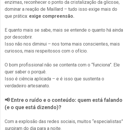
enzimas, reconhecer o ponto da cristalização da glicose,
dominar a reação de Maillard – tudo isso exige mais do
que prática:
exige compreensão.
E quanto mais se sabe, mais se entende o quanto há ainda
por descobrir.
Isso não nos diminui – nos torna mais conscientes, mais
curiosos, mais respeitosos com o ofício.
O bom profissional não se contenta com o “funciona”. Ele
quer saber o porquê.
Isso é ciência aplicada – e é isso que sustenta o
verdadeiro artesanato.
📢 Entre o ruído e o conteúdo: quem está falando
(e o que está dizendo)?
Com a explosão das redes sociais, muitos “especialistas”
surgiram do dia para a noite.