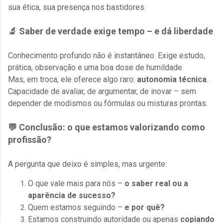
sua ética, sua presença nos bastidores.
🔬 Saber de verdade exige tempo – e dá liberdade
Conhecimento profundo não é instantâneo. Exige estudo,
prática, observação e uma boa dose de humildade.
Mas, em troca, ele oferece algo raro:
autonomia técnica
.
Capacidade de avaliar, de argumentar, de inovar – sem
depender de modismos ou fórmulas ou misturas prontas.
💬 Conclusão: o que estamos valorizando como
profissão?
A pergunta que deixo é simples, mas urgente:
O que vale mais para nós –
o saber real ou a
aparência de sucesso?
Quem estamos seguindo –
e por quê?
Estamos construindo autoridade ou apenas
copiando