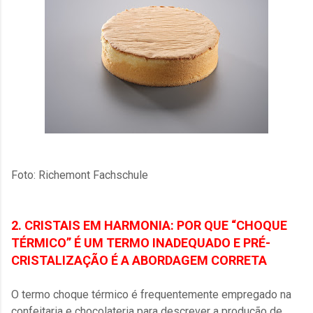
Foto: Richemont Fachschule
2. CRISTAIS EM HARMONIA: POR QUE “CHOQUE
TÉRMICO” É UM TERMO INADEQUADO E PRÉ-
CRISTALIZAÇÃO É A ABORDAGEM CORRETA
O termo choque térmico é frequentemente empregado na
confeitaria e chocolateria para descrever a produção de