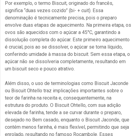
Por exemplo, o termo Biscuit, originado do francês,
significa “duas vezes cozido” (bi- + cuit). Essa
denominação é tecnicamente precisa, pois o preparo
envolve duas etapas de aquecimento. Na primeira etapa, os
ovos são aquecidos com o açúcar a 45°C, garantindo a
dissolução completa do açúcar. Este primeiro aquecimento
é crucial, pois ao se dissolver, o açúcar se torna líquido,
conferindo umidade à massa do biscuit. Sem essa etapa, o
açúcar não se dissolveria completamente, resultando em
um biscuit seco e pouco atrativo.
Além disso, o uso de terminologias como Biscuit Jaconde
ou Biscuit Ohtello traz implicações importantes sobre o
teor de farinha na receita e, consequentemente, na
estrutura do produto. O Biscuit Ohtello, com sua adição
elevada de farinha, tende a se curvar durante o preparo,
desejado no Bem casado, enquanto o Biscuit Jaconde, que
contém menos farinha, é mais flexível, permitindo que seja
enrolado, resultando no famoso Rocambole. Esses