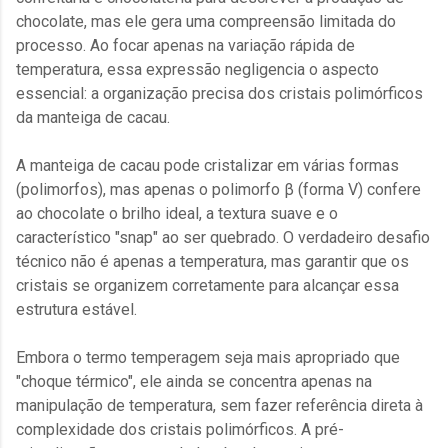
chocolate, mas ele gera uma compreensão limitada do
processo. Ao focar apenas na variação rápida de
temperatura, essa expressão negligencia o aspecto
essencial: a organização precisa dos cristais polimórficos
da manteiga de cacau.
A manteiga de cacau pode cristalizar em várias formas
(polimorfos), mas apenas o polimorfo β (forma V) confere
ao chocolate o brilho ideal, a textura suave e o
característico "snap" ao ser quebrado. O verdadeiro desafio
técnico não é apenas a temperatura, mas garantir que os
cristais se organizem corretamente para alcançar essa
estrutura estável.
Embora o termo temperagem seja mais apropriado que
"choque térmico", ele ainda se concentra apenas na
manipulação de temperatura, sem fazer referência direta à
complexidade dos cristais polimórficos. A pré-