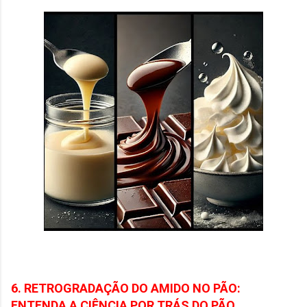
6. RETROGRADAÇÃO DO AMIDO NO PÃO:
ENTENDA A CIÊNCIA POR TRÁS DO PÃO