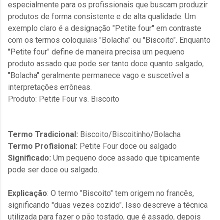
especialmente para os profissionais que buscam produzir
produtos de forma consistente e de alta qualidade. Um
exemplo claro é a designação "Petite four" em contraste
com os termos coloquiais "Bolacha" ou "Biscoito". Enquanto
"Petite four" define de maneira precisa um pequeno
produto assado que pode ser tanto doce quanto salgado,
"Bolacha" geralmente permanece vago e suscetível a
interpretações errôneas.
Produto: Petite Four vs. Biscoito
Termo Tradicional:
Biscoito/Biscoitinho/Bolacha
Termo Profisional:
Petite Four doce ou salgado
Significado:
Um pequeno doce assado que tipicamente
pode ser doce ou salgado.
Explicação
: O termo "Biscoito" tem origem no francês,
significando "duas vezes cozido". Isso descreve a técnica
utilizada para fazer o pão tostado, que é assado, depois