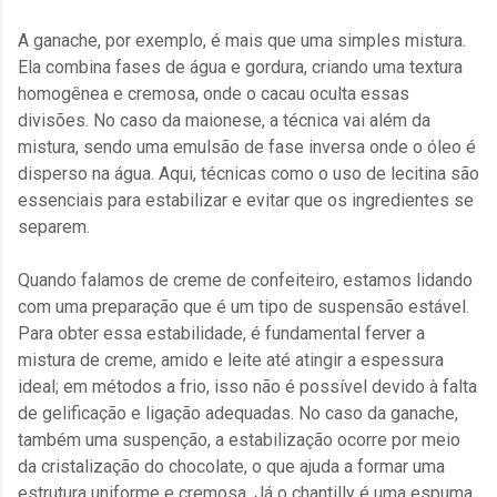
A ganache, por exemplo, é mais que uma simples mistura.
Ela combina fases de água e gordura, criando uma textura
homogênea e cremosa, onde o cacau oculta essas
divisões. No caso da maionese, a técnica vai além da
mistura, sendo uma emulsão de fase inversa onde o óleo é
disperso na água. Aqui, técnicas como o uso de lecitina são
essenciais para estabilizar e evitar que os ingredientes se
separem.
Quando falamos de creme de confeiteiro, estamos lidando
com uma preparação que é um tipo de suspensão estável.
Para obter essa estabilidade, é fundamental ferver a
mistura de creme, amido e leite até atingir a espessura
ideal; em métodos a frio, isso não é possível devido à falta
de gelificação e ligação adequadas. No caso da ganache,
também uma suspenção, a estabilização ocorre por meio
da cristalização do chocolate, o que ajuda a formar uma
estrutura uniforme e cremosa. Já o chantilly é uma espuma