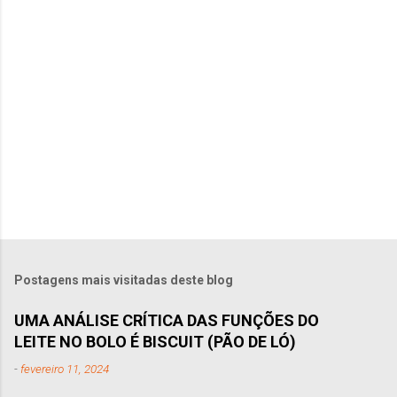
r
i
o
s
Postagens mais visitadas deste blog
UMA ANÁLISE CRÍTICA DAS FUNÇÕES DO
LEITE NO BOLO É BISCUIT (PÃO DE LÓ)
-
fevereiro 11, 2024