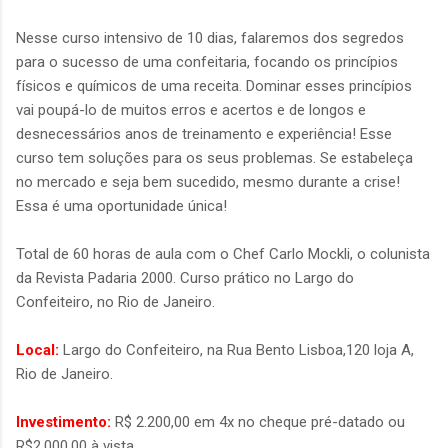
Nesse curso intensivo de 10 dias, falaremos dos segredos
para o sucesso de uma confeitaria, focando os princípios
físicos e químicos de uma receita. Dominar esses princípios
vai poupá-lo de muitos erros e acertos e de longos e
desnecessários anos de treinamento e experiência! Esse
curso tem soluções para os seus problemas. Se estabeleça
no mercado e seja bem sucedido, mesmo durante a crise!
Essa é uma oportunidade única!
Total de 60 horas de aula com o Chef Carlo Mockli, o colunista
da Revista Padaria 2000. Curso prático no Largo do
Confeiteiro, no Rio de Janeiro.
Local:
Largo do Confeiteiro, na Rua Bento Lisboa,120 loja A,
Rio de Janeiro.
Investimento:
R$ 2.200,00 em 4x no cheque pré-datado ou
R$2.000,00 à vista