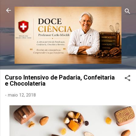
Pular para o conteúdo principal
Curso Intensivo de Padaria, Confeitaria
e Chocolateria
-
maio 12, 2018