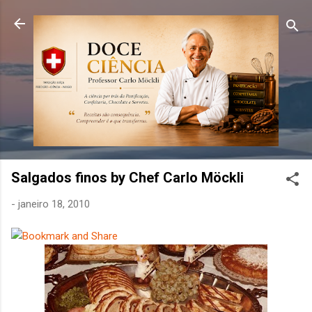
Pular para o conteúdo principal
Salgados finos by Chef Carlo Möckli
-
janeiro 18, 2010